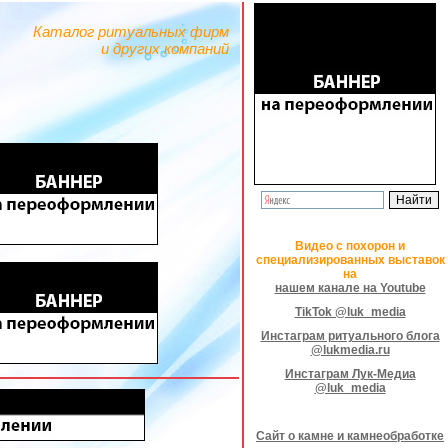
Каталог ритуальных фирм
и других компаний
Видео с похорон и
специализированных выставок
на
нашем канале на Youtube
TikTok @luk_media
Инстаграм ритуального блога
@lukmedia.ru
Инстаграм Лук-Медиа
@luk_media
Сайт о камне и камнеобработке