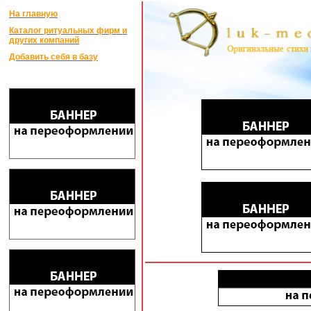
На главную
Каталог ритуальных фирм и
других компаний
Добавить себя в базу