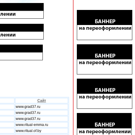
Сайт
www.grad37.ru
www.grad37.ru
www.grad37.ru
www.ritual-emma.ru
www.ritual.of.by