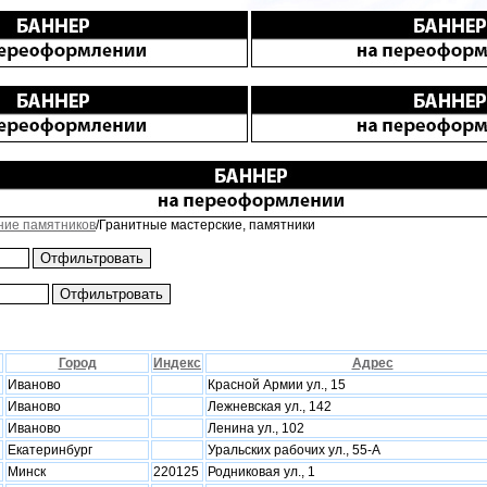
ние памятников
/Гранитные мастерские, памятники
Город
Индекс
Адрес
Иваново
Красной Армии ул., 15
Иваново
Лежневская ул., 142
Иваново
Ленина ул., 102
Екатеринбург
Уральских рабочих ул., 55-А
Минск
220125
Родниковая ул., 1