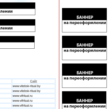
Сайт
www.vitebsk-ritual.by
www.vitebsk-ritual.by
www.vifritual.ru
www.vifritual.ru
www.vifritual.ru