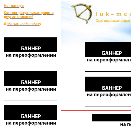
На главную
Каталог ритуальных фирм и
других компаний
Добавить себя в базу