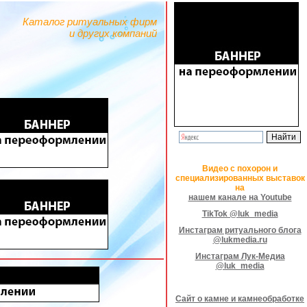
Каталог ритуальных фирм
и других компаний
Видео с похорон и
специализированных выставок
на
нашем канале на Youtube
TikTok @luk_media
Инстаграм ритуального блога
@lukmedia.ru
Инстаграм Лук-Медиа
@luk_media
Сайт о камне и камнеобработке