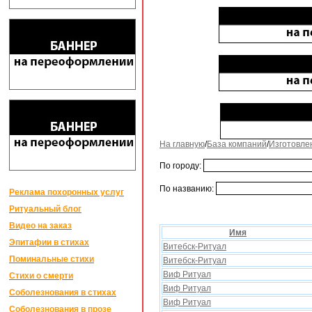
На главную
/
База компаний
/
Изготовле
По городу:
По названию:
Реклама похоронных услуг
Ритуальный блог
Видео на заказ
Имя
Эпитафии в стихах
Витебск-Ритуал
Поминальные стихи
Витебск-Ритуал
Виф Ритуал
Стихи о смерти
Виф Ритуал
Соболезнования в стихах
Виф Ритуал
Соболезнования в прозе