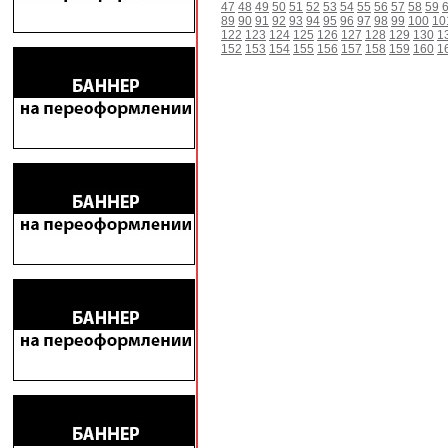
47
48
49
50
51
52
53
54
55
56
57
58
59
89
90
91
92
93
94
95
96
97
98
99
100
10
122
123
124
125
126
127
128
129
130
1
152
153
154
155
156
157
158
159
160
1