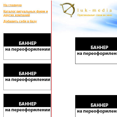
На главную
Каталог ритуальных фирм и
других компаний
Добавить себя в базу