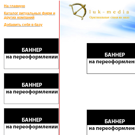
На главную
Каталог ритуальных фирм и
других компаний
Добавить себя в базу