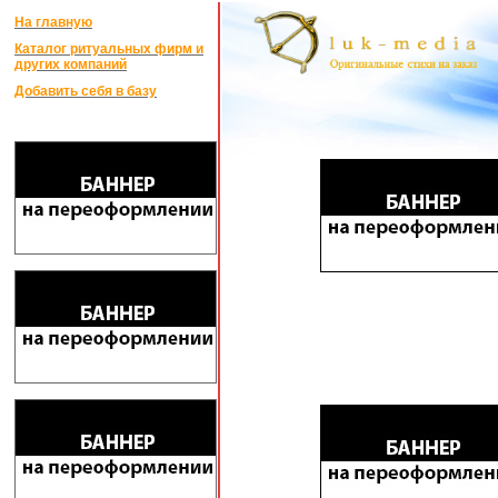
На главную
Каталог ритуальных фирм и
других компаний
Добавить себя в базу