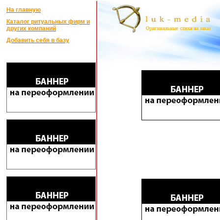
На главную
Каталог ритуальных фирм и
других компаний
Добавить себя в базу