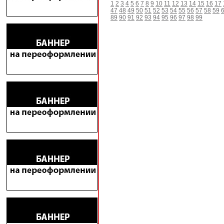
1
2
3
4
5
6
7
8
9
10
11
12
13
14
15
16
17
47
48
49
50
51
52
53
54
55
56
57
58
59
89
90
91
92
93
94
95
96
97
98
99