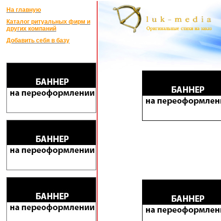
На главную
Каталог ритуальных фирм и
других компаний
Добавить себя в базу