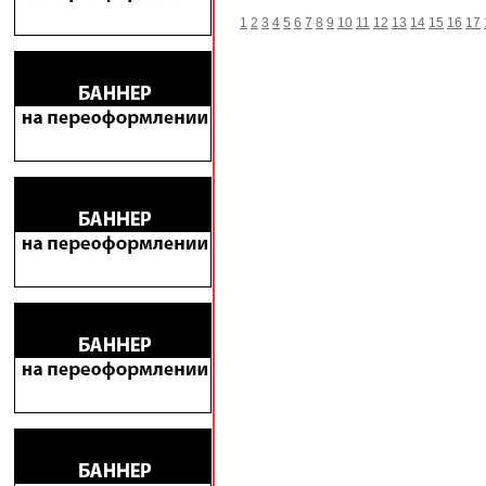
1
2
3
4
5
6
7
8
9
10
11
12
13
14
15
16
17