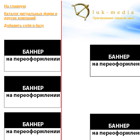
На главную
Каталог ритуальных фирм и
других компаний
Добавить себя в базу