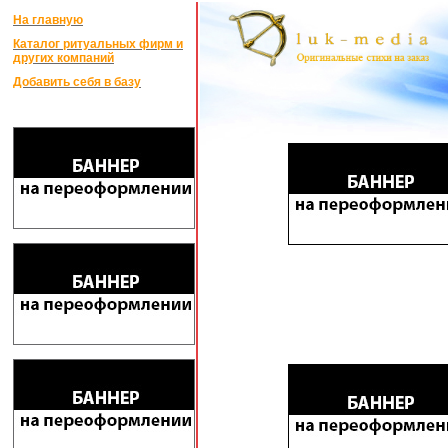
На главную
Каталог ритуальных фирм и
других компаний
Добавить себя в базу