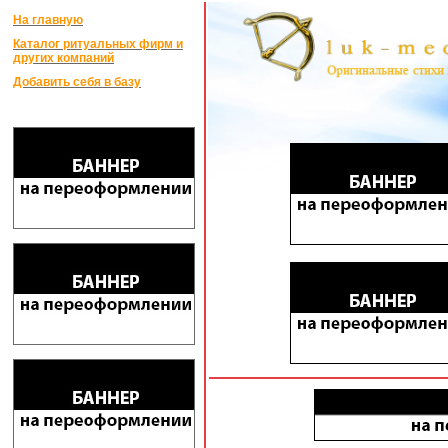
На главную
Каталог ритуальных фирм и
других компаний
Добавить себя в базу