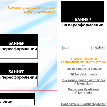
Каталог ритуальных фирм
и других компаний
Видео с похорон и
специализированных выставок
на
нашем канале на Youtube
TikTok @luk_media
Инстаграм ритуального блога
@lukmedia.ru
Инстаграм Лук-Медиа
@luk_media
Сайт о камне и камнеобработке