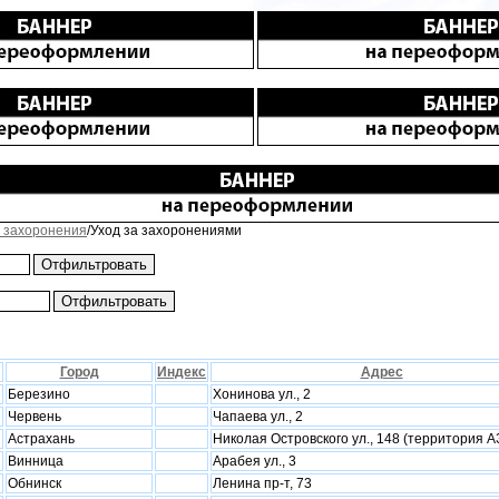
 захоронения
/Уход за захоронениями
Город
Индекс
Адрес
Березино
Хонинова ул., 2
Червень
Чапаева ул., 2
Астрахань
Николая Островского ул., 148 (территория 
Винница
Арабея ул., 3
Обнинск
Ленина пр-т, 73