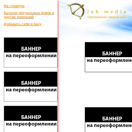
На главную
Каталог ритуальных фирм и
других компаний
Добавить себя в базу