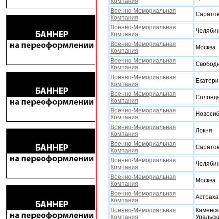
Компания
Военно-Мемориальная
Сарато
Компания
Военно-Мемориальная
Челябин
Компания
Военно-Мемориальная
Москва
Компания
Военно-Мемориальная
Свобод
Компания
Военно-Мемориальная
Екатери
Компания
Военно-Мемориальная
Солонц
Компания
Военно-Мемориальная
Новосиб
Компания
Военно-Мемориальная
Локня
Компания
Военно-Мемориальная
Сарато
Компания
Военно-Мемориальная
Челябин
Компания
Военно-Мемориальная
Москва
Компания
Военно-Мемориальная
Астраха
Компания
Военно-Мемориальная
Каменск
Компания
Уральск