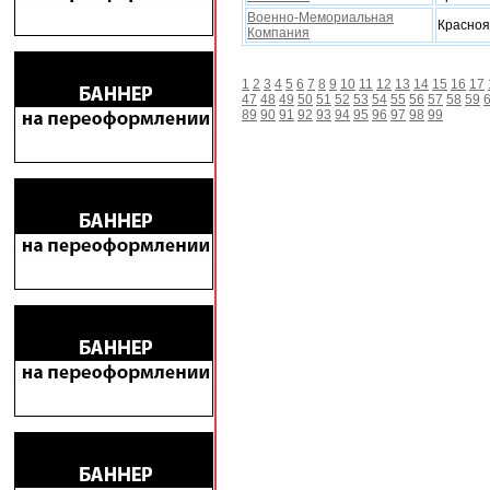
Военно-Мемориальная
Красноя
Компания
1
2
3
4
5
6
7
8
9
10
11
12
13
14
15
16
17
47
48
49
50
51
52
53
54
55
56
57
58
59
89
90
91
92
93
94
95
96
97
98
99