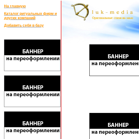
На главную
Каталог ритуальных фирм и
других компаний
Добавить себя в базу