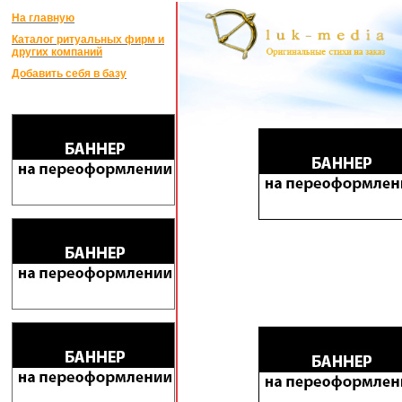
На главную
Каталог ритуальных фирм и
других компаний
Добавить себя в базу