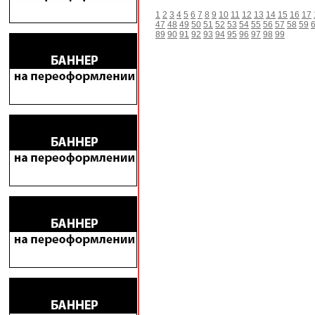
1
2
3
4
5
6
7
8
9
10
11
12
13
14
15
16
17
47
48
49
50
51
52
53
54
55
56
57
58
59
89
90
91
92
93
94
95
96
97
98
99