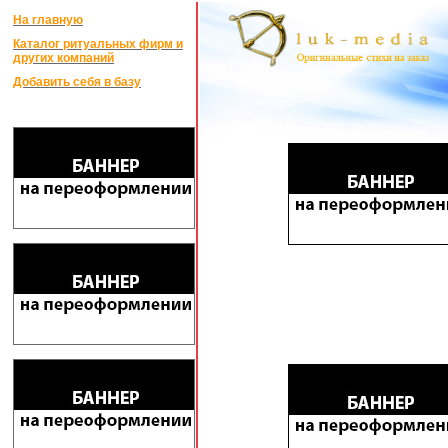
На главную
Каталог ритуальных фирм и
других компаний
Добавить себя в базу