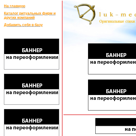
На главную
Каталог ритуальных фирм и
других компаний
Добавить себя в базу