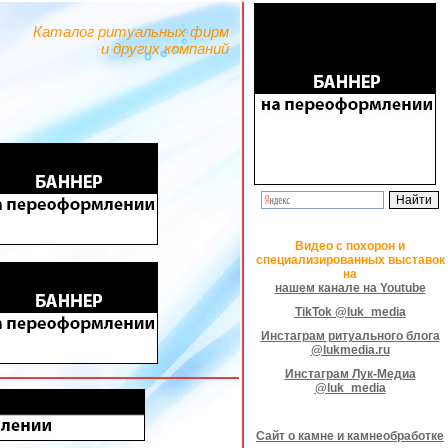
Каталог ритуальных фирм
и других компаний
Видео с похорон и
специализированных выставок
на
нашем канале на Youtube
TikTok @luk_media
Инстаграм ритуального блога
@lukmedia.ru
Инстаграм Лук-Медиа
@luk_media
Сайт о камне и камнеобработке