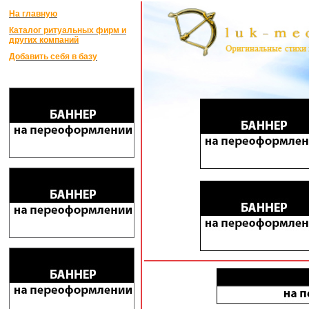
На главную
Каталог ритуальных фирм и
других компаний
Добавить себя в базу