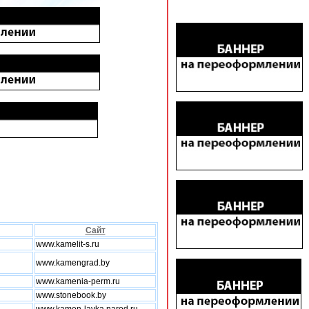
Сайт
www.kamelit-s.ru
www.kamengrad.by
www.kamenia-perm.ru
www.stonebook.by