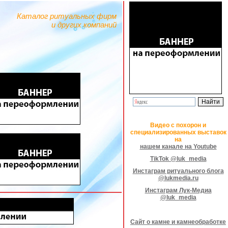
Каталог ритуальных фирм
и других компаний
Видео с похорон и
специализированных выставок
на
нашем канале на Youtube
TikTok @luk_media
Инстаграм ритуального блога
@lukmedia.ru
Инстаграм Лук-Медиа
@luk_media
Сайт о камне и камнеобработке