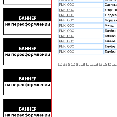
РМК, ООО
Сатинк
РМК, ООО
Уварово
РМК, ООО
Жердев
РМК, ООО
Моршан
РМК, ООО
Мучкап
РМК, ООО
Тамбов
РМК, ООО
Тамбов
РМК, ООО
Тамбов
РМК, ООО
Тамбов
РМК, ООО
Тамбов
1
2
3
4
5
6
7
8
9
10
11
12
13
14
15
16
17