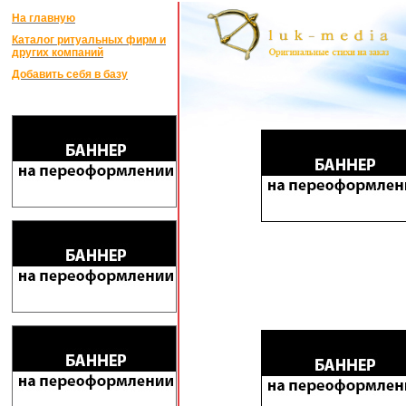
На главную
Каталог ритуальных фирм и
других компаний
Добавить себя в базу