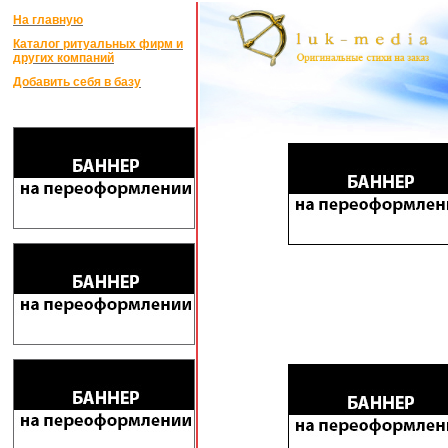
На главную
Каталог ритуальных фирм и
других компаний
Добавить себя в базу