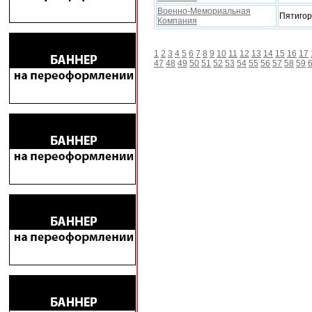
Военно-Мемориальная
Пятигор
Компания
1
2
3
4
5
6
7
8
9
10
11
12
13
14
15
16
17
47
48
49
50
51
52
53
54
55
56
57
58
59