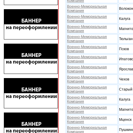
Компания
Военно-Мемориальная
Волокон
Компания
Военно-Мемориальная
Калуга
Компания
Военно-Мемориальная
Магнито
Компания
Военно-Мемориальная
Тюльган
Компания
Военно-Мемориальная
Псков
Компания
Военно-Мемориальная
Ипатов
Компания
Военно-Мемориальная
Яросла
Компания
Военно-Мемориальная
Чехов
Компания
Военно-Мемориальная
Старый
Компания
Военно-Мемориальная
Калуга
Компания
Военно-Мемориальная
Магнито
Компания
Военно-Мемориальная
Мценск
Компания
Военно-Мемориальная
Пушкинс
Компания