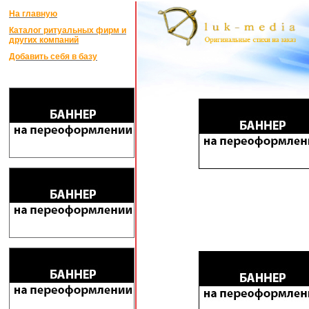
На главную
Каталог ритуальных фирм и
других компаний
Добавить себя в базу