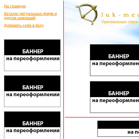
На главную
Каталог ритуальных фирм и
других компаний
Добавить себя в базу