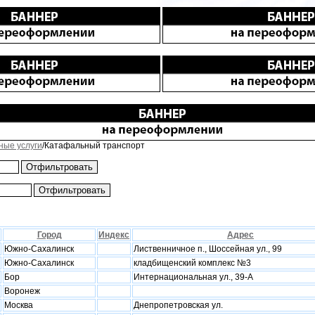
ные услуги
/Катафальный транспорт
Город
Индекс
Адрес
Южно-Сахалинск
Лиственничное п., Шоссейная ул., 99
Южно-Сахалинск
кладбищенский комплекс №3
Бор
Интернациональная ул., 39-А
Воронеж
Москва
Днепропетровская ул.