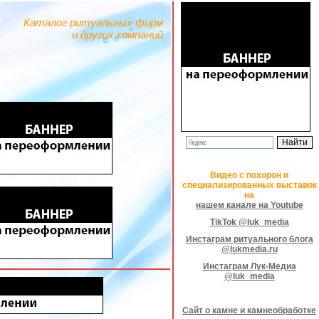
Каталог ритуальных фирм
и других компаний
Видео с похорон и
специализированных выставок
на
нашем канале на Youtube
TikTok @luk_media
Инстаграм ритуального блога
@lukmedia.ru
Инстаграм Лук-Медиа
@luk_media
Сайт о камне и камнеобработке