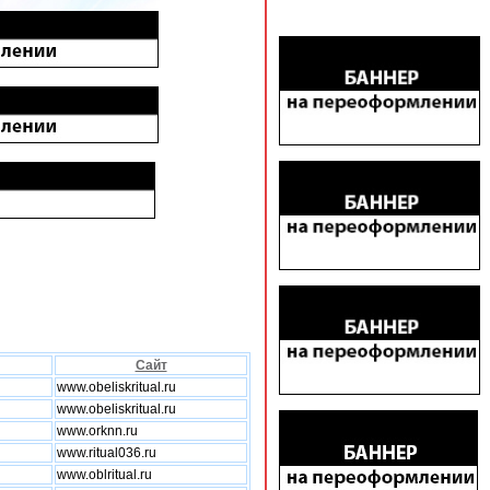
Сайт
www.obeliskritual.ru
www.obeliskritual.ru
www.orknn.ru
www.ritual036.ru
www.oblritual.ru