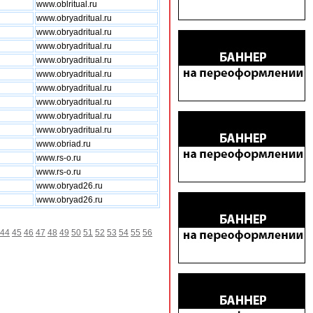
www.oblritual.ru
www.obryadritual.ru
www.obryadritual.ru
www.obryadritual.ru
www.obryadritual.ru
www.obryadritual.ru
www.obryadritual.ru
www.obryadritual.ru
www.obryadritual.ru
www.obryadritual.ru
www.obriad.ru
www.rs-o.ru
www.rs-o.ru
www.obryad26.ru
www.obryad26.ru
44
45
46
47
48
49
50
51
52
53
54
55
56