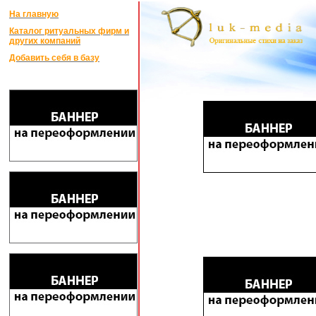
На главную
Каталог ритуальных фирм и
других компаний
Добавить себя в базу