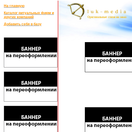
На главную
Каталог ритуальных фирм и
других компаний
Добавить себя в базу