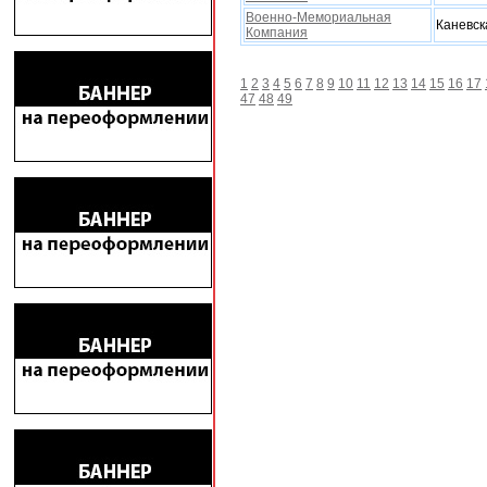
Военно-Мемориальная
Каневск
Компания
1
2
3
4
5
6
7
8
9
10
11
12
13
14
15
16
17
47
48
49