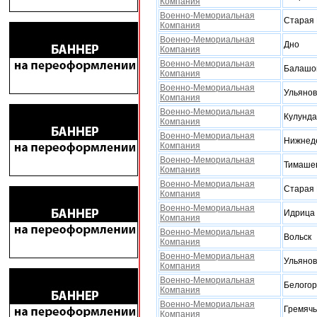
Компания
Военно-Мемориальная
Старая 
Компания
Военно-Мемориальная
Дно
Компания
Военно-Мемориальная
Балашо
Компания
Военно-Мемориальная
Ульянов
Компания
Военно-Мемориальная
Кулунда
Компания
Военно-Мемориальная
Нижнед
Компания
Военно-Мемориальная
Тимаше
Компания
Военно-Мемориальная
Старая 
Компания
Военно-Мемориальная
Идрица
Компания
Военно-Мемориальная
Вольск
Компания
Военно-Мемориальная
Ульянов
Компания
Военно-Мемориальная
Белогор
Компания
Военно-Мемориальная
Гремяч
Компания