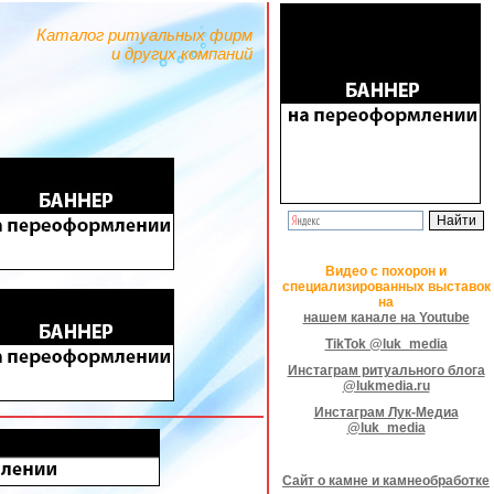
Каталог ритуальных фирм
и других компаний
Видео с похорон и
специализированных выставок
на
нашем канале на Youtube
TikTok @luk_media
Инстаграм ритуального блога
@lukmedia.ru
Инстаграм Лук-Медиа
@luk_media
Сайт о камне и камнеобработке