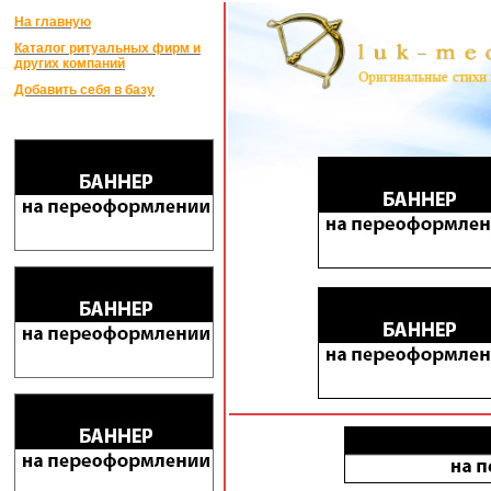
На главную
Каталог ритуальных фирм и
других компаний
Добавить себя в базу