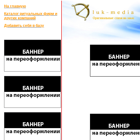
На главную
Каталог ритуальных фирм и
других компаний
Добавить себя в базу