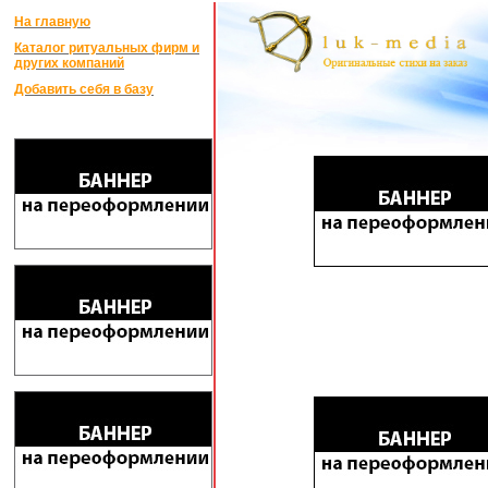
На главную
Каталог ритуальных фирм и
других компаний
Добавить себя в базу