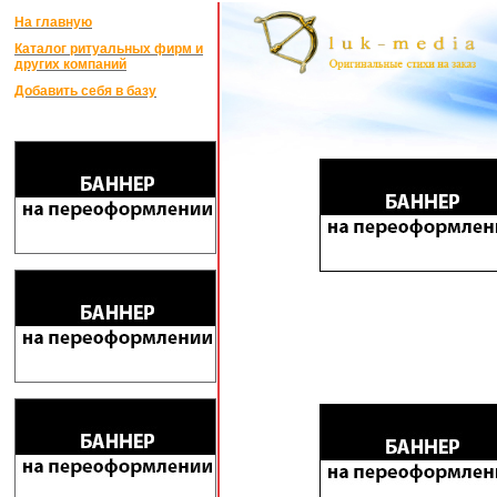
На главную
Каталог ритуальных фирм и
других компаний
Добавить себя в базу