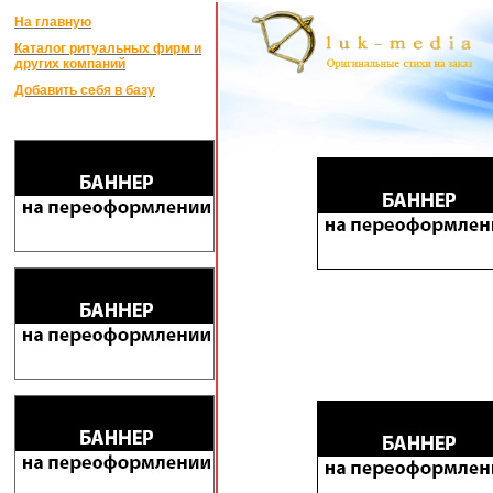
На главную
Каталог ритуальных фирм и
других компаний
Добавить себя в базу