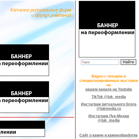
Каталог ритуальных фирм
и других компаний
Видео с похорон и
специализированных выставок
на
нашем канале на Youtube
TikTok @luk_media
Инстаграм ритуального блога
@lukmedia.ru
Инстаграм Лук-Медиа
@luk_media
Сайт о камне и камнеобработке