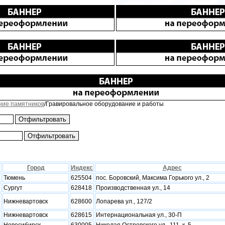
ние памятников
/Гравировальное оборудование и работы
Город
Индекс
Адрес
Тюмень
625504
пос. Боровский, Максима Горького ул., 2
Сургут
628418
Производственная ул., 14
Нижневартовск
628600
Лопарева ул., 127/2
Нижневартовск
628615
Интернациональная ул., 30-П