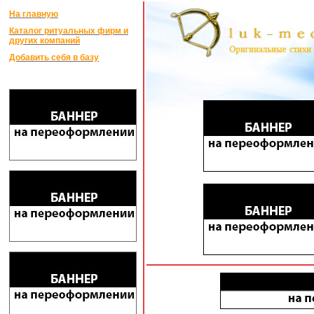
На главную
Каталог ритуальных фирм и
других компаний
Добавить себя в базу