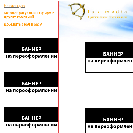
На главную
Каталог ритуальных фирм и
других компаний
Добавить себя в базу