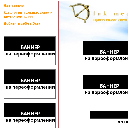
На главную
Каталог ритуальных фирм и
других компаний
Добавить себя в базу