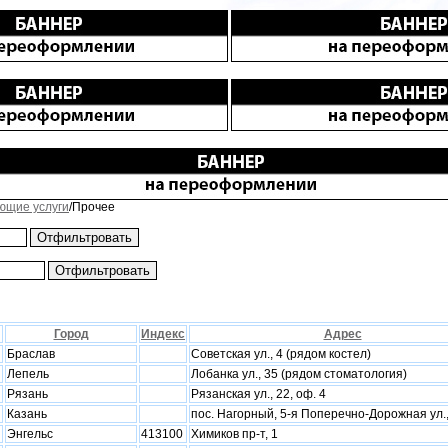
ющие услуги
/Прочее
Город
Индекс
Адрес
Браслав
Советская ул., 4 (рядом костел)
Лепель
Лобанка ул., 35 (рядом стоматология)
Рязань
Рязанская ул., 22, оф. 4
Казань
пос. Нагорный, 5-я Поперечно-Дорожная ул.,
Энгельс
413100
Химиков пр-т, 1