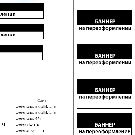
Сайт
www.status-metallik.com
www.status-metallik.com
www.status-62.ru
 21
www.tdskzn.ru
www.sar-stoun.ru