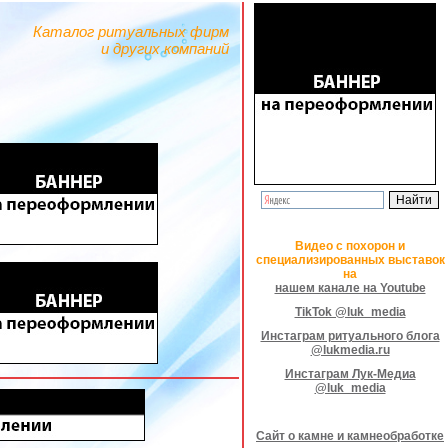
Каталог ритуальных фирм
и других компаний
Видео с похорон и
специализированных выставок
на
нашем канале на Youtube
TikTok @luk_media
Инстаграм ритуального блога
@lukmedia.ru
Инстаграм Лук-Медиа
@luk_media
Сайт о камне и камнеобработке