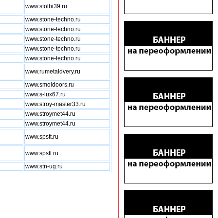
www.stolbi39.ru
www.stone-techno.ru
www.stone-techno.ru
www.stone-techno.ru
www.stone-techno.ru
www.stone-techno.ru
www.rumetaldvery.ru
www.smoldoors.ru
www.s-lux67.ru
www.stroy-master33.ru
www.stroymet44.ru
www.stroymet44.ru
www.spstt.ru
www.spstt.ru
www.stn-ug.ru