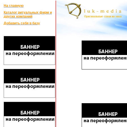
На главную
Каталог ритуальных фирм и
других компаний
Добавить себя в базу