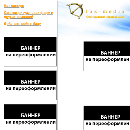
На главную
Каталог ритуальных фирм и
других компаний
Добавить себя в базу