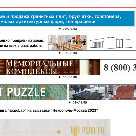
реклама
реклама
реклама
реклама
тинга "ExpoLab" на выставке "Некрополь-Москва 2023"