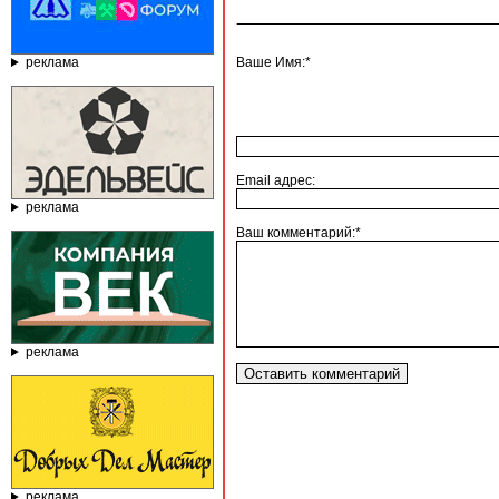
реклама
Ваше Имя:*
Email адрес:
реклама
Ваш комментарий:*
реклама
реклама