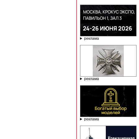
реклама
реклама
реклама