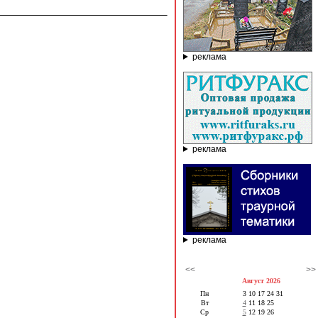
реклама
реклама
реклама
<<
>>
Август 2026
Пн
3
10
17
24
31
Вт
4
11
18
25
Ср
5
12
19
26