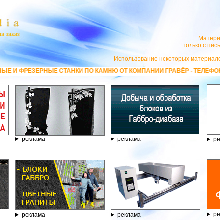
Матери
только с пи
Использование некоторых материало
Е СТАНКИ ПО КАМНЮ ОТ КОМПАНИИ ГРАВЁР - ТЕЛЕФОН 8.800.77-53-4
реклама
реклама
ре
ре
реклама
реклама