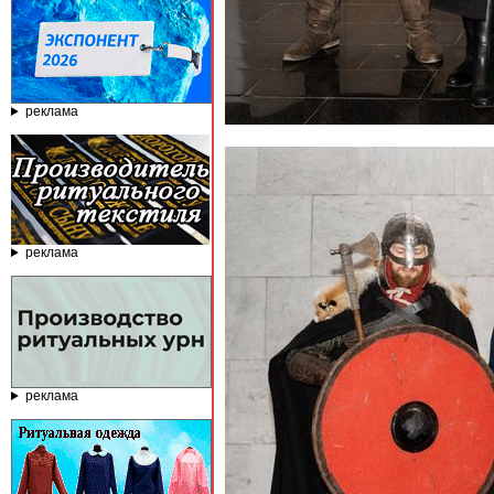
реклама
реклама
реклама