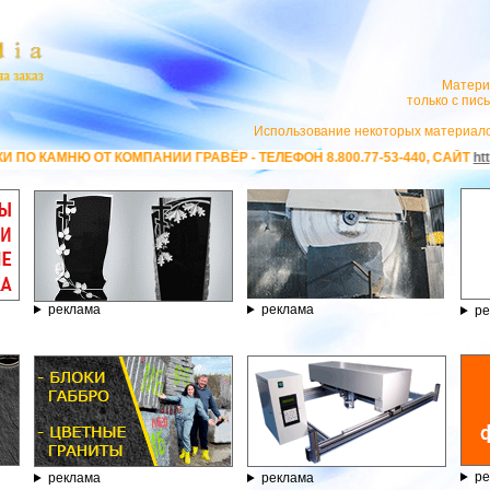
Матери
только с пи
Использование некоторых материало
ОМПАНИИ ГРАВЁР - ТЕЛЕФОН 8.800.77-53-440, САЙТ
https://stanok-grave
реклама
реклама
ре
ре
реклама
реклама