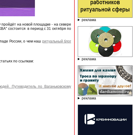
реклама
 пройдёт на новой площадке - на севере
ВА" состоится в период с 31 октября по
паде России, о чем наш
ритуальный блог
реклама
татьях по ссылкам:
дей. Путеводитель по Ваганьковскому
реклама