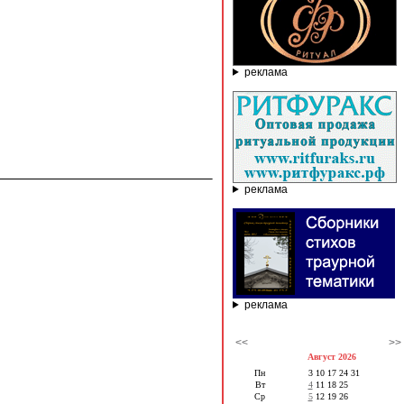
реклама
реклама
реклама
<<
>>
Август 2026
Пн
3
10
17
24
31
Вт
4
11
18
25
Ср
5
12
19
26