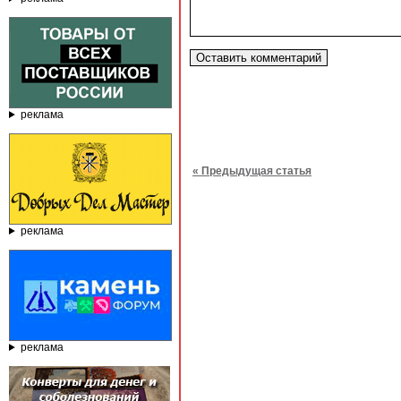
реклама
« Предыдущая статья
реклама
реклама