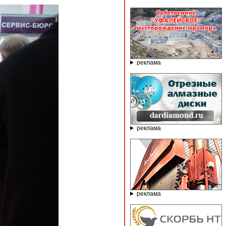
реклама
реклама
реклама