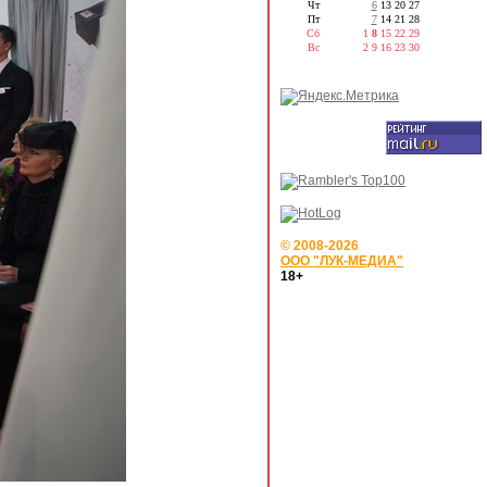
Чт
6
13
20
27
Пт
7
14
21
28
Сб
1
8
15
22
29
Вс
2
9
16
23
30
© 2008-2026
ООО "ЛУК-МЕДИА"
18+