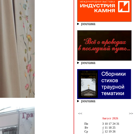
реклама
реклама
реклама
<<
>>
Август 2026
Пн
3
10
17
24
31
Вт
4
11
18
25
Ср
5
12
19
26