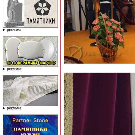
реклама
реклама
реклама