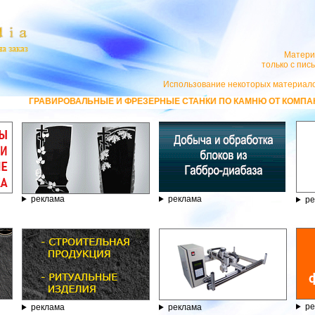
Матери
только с пи
Использование некоторых материало
ЗЕРНЫЕ СТАНКИ ПО КАМНЮ ОТ КОМПАНИИ ГРАВЁР - ТЕЛЕФОН 8.800.77
реклама
реклама
ре
ре
реклама
реклама