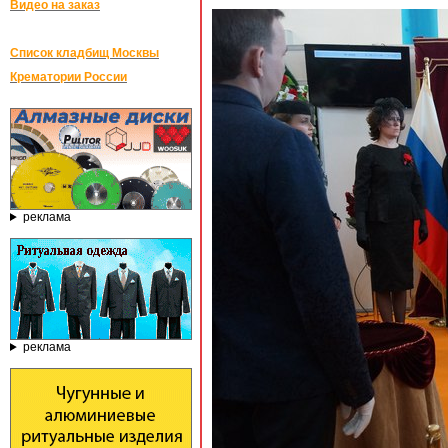
Видео на заказ
Список кладбищ Москвы
Крематории России
реклама
реклама