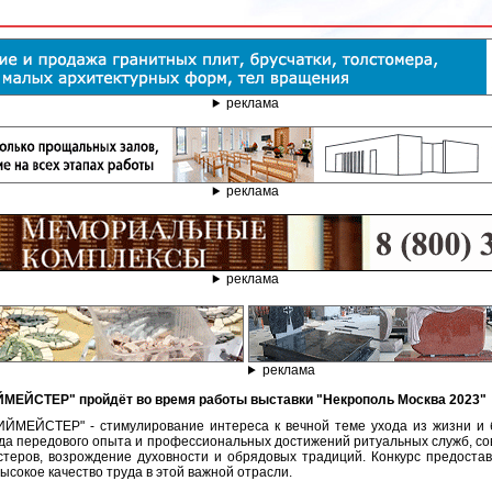
реклама
реклама
реклама
реклама
МЕЙСТЕР" пройдёт во время работы выставки "Некрополь Москва 2023"
ЙСТЕР" - стимулирование интереса к вечной теме ухода из жизни и б
нда передового опыта и профессиональных достижений ритуальных служб, со
теров, возрождение духовности и обрядовых традиций. Конкурс предоста
сокое качество труда в этой важной отрасли.