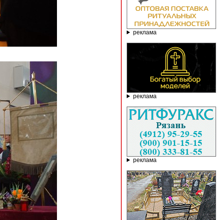
реклама
реклама
реклама