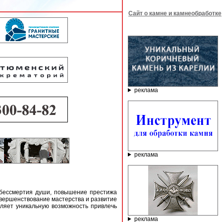
Сайт о камне и камнеобработке
реклама
реклама
ессмертия души, повышение престижа
вершенствование мастерства и развитие
вляет уникальную возможность привлечь
реклама