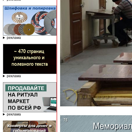
реклама
реклама
реклама