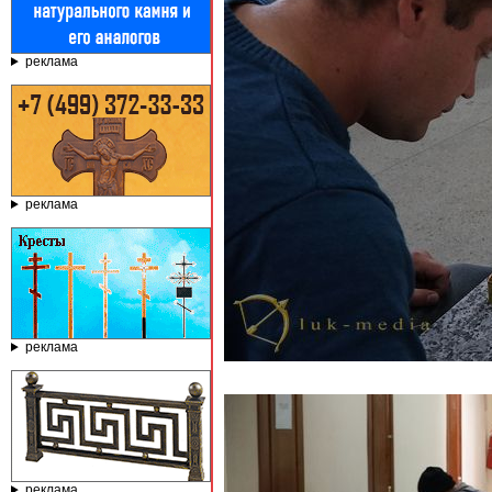
реклама
реклама
реклама
реклама