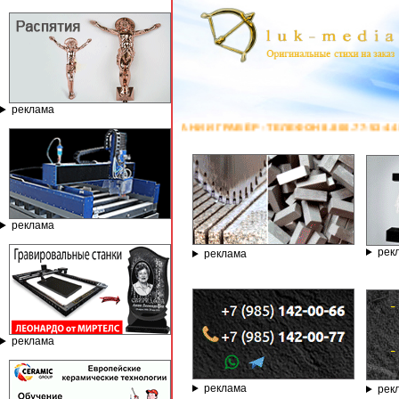
реклама
АНИИ ГРАВЁР - ТЕЛЕФОН 8.800.77-53-440, САЙТ
https://stanok-graver.r
реклама
рек
реклама
реклама
реклама
рек