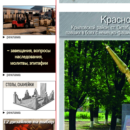
реклама
реклама
реклама