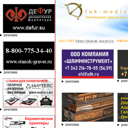
реклама
40, САЙТ
https://stanok-graver.ru
- РЕКЛАМОДАТЕЛЬ ИП Павленко С.В. ИНН: 
реклама
рек
реклама
реклама
реклама
рек