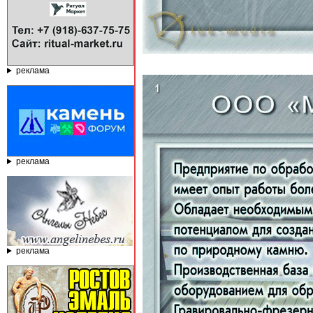
реклама
реклама
реклама