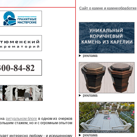
Сайт о камне и камнеобработке
реклама
реклама
 на
ритуальном блоге
в одном из очерков
 большим стажем, но и с огромным опытом
реклама
будет интересно любому - и искушенному