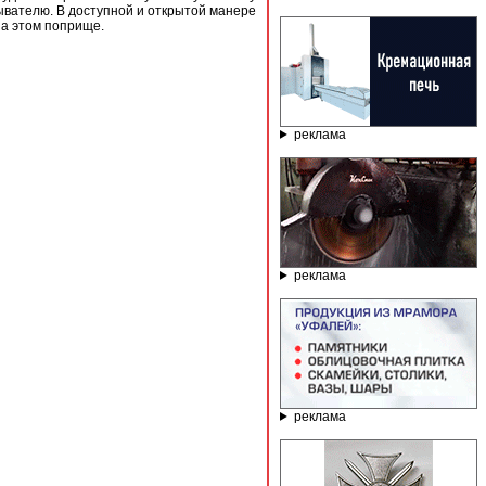
ывателю. В доступной и открытой манере
на этом поприще.
реклама
реклама
реклама