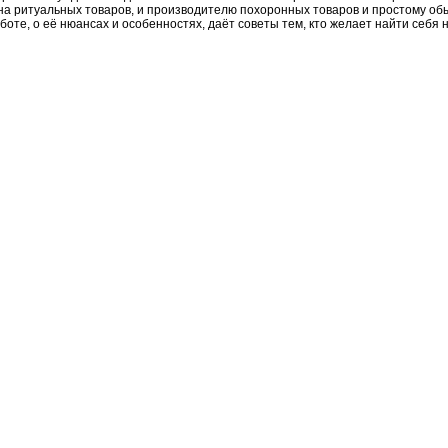
ина ритуальных товаров, и производителю похоронных товаров и простому об
боте, о её нюансах и особенностях, даёт советы тем, кто желает найти себя 