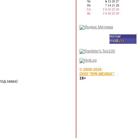
Чт
6
13
20
27
Пт
7
14
21
28
Сб
1
8
15
22
29
Вс
2
9
16
23
30
© 2008-2026
ООО "ЛУК-МЕДИА"
18+
под заказ)