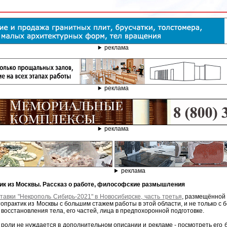
реклама
реклама
реклама
реклама
ктик из Москвы. Рассказ о работе, философские размышления
тавки "Некрополь Сибирь-2021" в Новосибирске, часть третья
, размещённой
опрактик из Москвы с большим стажем работы в этой области, и не только с
осстановления тела, его частей, лица в предпохоронной подготовке.
 роли не нуждается в дополнительном описании и рекламе - посмотреть его 