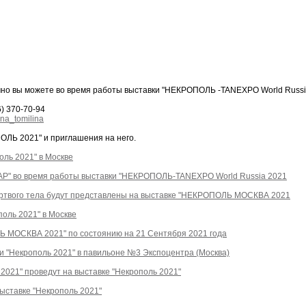
но вы можете во время работы выставки "НЕКРОПОЛЬ -TANEXPO World Russia
) 370-70-94
na_tomilina
ПОЛЬ 2021" и приглашения на него.
оль 2021" в Москве
АР" во время работы выставки "НЕКРОПОЛЬ-TANEXPO World Russia 2021
мертвого тела будут представлены на выставке "НЕКРОПОЛЬ МОСКВА 2021
оль 2021" в Москве
Ь МОСКВА 2021" по состоянию на 21 Сентября 2021 года
 "Некрополь 2021" в павильоне №3 Экспоцентра (Москва)
2021" проведут на выставке "Некрополь 2021"
ыставке "Некрополь 2021"