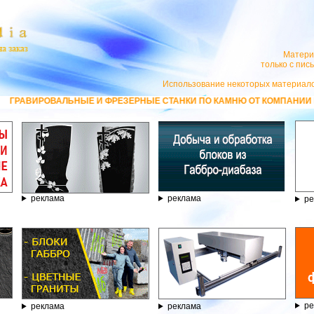
Матери
только с пи
Использование некоторых материало
ЛЬНЫЕ И ФРЕЗЕРНЫЕ СТАНКИ ПО КАМНЮ ОТ КОМПАНИИ ГРАВЁР - ТЕЛЕФ
реклама
реклама
ре
ре
реклама
реклама