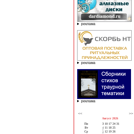
реклама
реклама
реклама
<<
>>
Август 2026
Пн
3
10
17
24
31
Вт
4
11
18
25
Ср
5
12
19
26