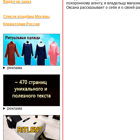
Видео на заказ
похоронному агенту, и владельцу магаз
Оксана рассказывает о себе и о своей ра
Список кладбищ Москвы
Крематории России
реклама
реклама