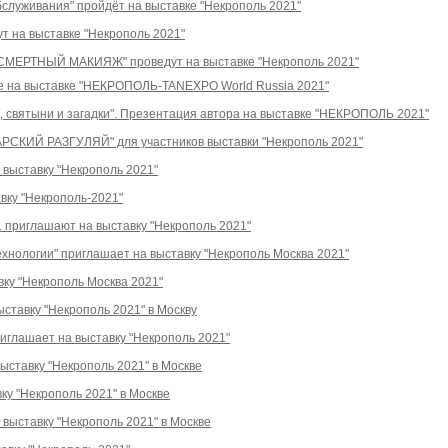
бслуживания" пройдёт на выставке "Некрополь 2021"
т на выставке "Некрополь 2021"
МЕРТНЫЙ МАКИЯЖ" проведут на выставке "Некрополь 2021"
 на выставке "НЕКРОПОЛЬ-TANEXPO World Russia 2021"
я, святыни и загадки". Презентация автора на выставке "НЕКРОПОЛЬ 2021"
АРСКИЙ РАЗГУЛЯЙ" для участников выставки "Некрополь 2021"
 выставку "Некрополь 2021"
вку "Некрополь-2021"
 приглашают на выставку "Некрополь 2021"
хнологии" приглашает на выставку "Некрополь Москва 2021"
вку "Некрополь Москва 2021"
тавку "Некрополь 2021" в Москву
риглашает на выставку "Некрополь 2021"
ыставку "Некрополь 2021" в Москве
ку "Некрополь 2021" в Москве
выставку "Некрополь 2021" в Москве