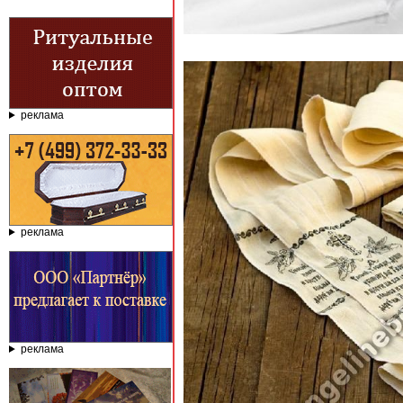
реклама
реклама
реклама