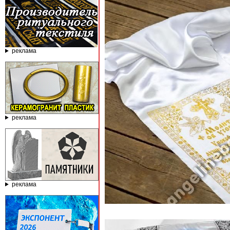
реклама
реклама
реклама