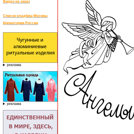
Видео на заказ
Список кладбищ Москвы
Крематории России
реклама
реклама