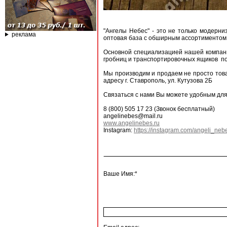
"Ангелы Небес" - это не только модерни
реклама
оптовая база с обширным ассортиментом.
Основной специализацией нашей компани
гробниц и транспортировочных ящиков по
Мы производим и продаем не просто тов
адресу г. Ставрополь, ул. Кутузова 2Б
Связаться с нами Вы можете удобным для
8 (800) 505 17 23 (Звонок бесплатный)
angelinebes@mail.ru
www.angelinebes.ru
Instagram:
https://instagram.com/angeli_n
Ваше Имя:*