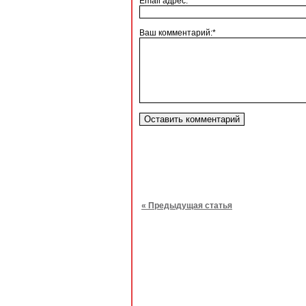
Email адрес:
Ваш комментарий:*
« Предыдущая статья