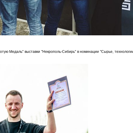
лотую Медаль" выставки "Некрополь-Сибирь" в номинации "Сырье, технологии