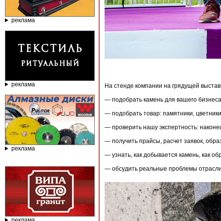
реклама
реклама
На стенде компании на грядущей выстав
— подобрать камень для вашего бизнеса
— подобрать товар: памятники, цветники
— проверить нашу экспертность: наконе
— получить прайсы, расчет заявок, обр
реклама
— узнать, как добывается камень, как 
— обсудить реальные проблемы отрасли 
реклама