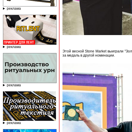
реклама
реклама
Этой весной Stone Market выиграли "Зо
за медаль в другой номинации.
реклама
реклама