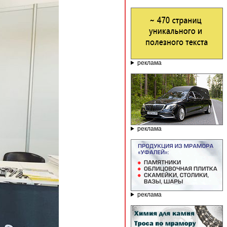
реклама
реклама
реклама