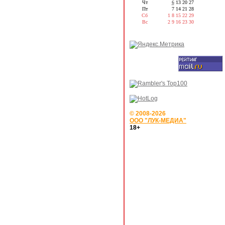
Чт
6
13
20
27
Пт
7
14
21
28
Сб
1
8
15
22
29
Вс
2
9
16
23
30
© 2008-2026
ООО "ЛУК-МЕДИА"
18+