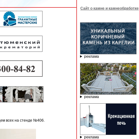
Сайт о камне и камнеобработке
реклама
реклама
дем всех на стенде №406.
реклама