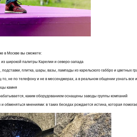
ке в Москве вы сможете:
 из широкой палитры Карелии и северо-запада
, подставки, плитка, шары, вазы, лампады из карельского габбро и цветных г
ц-то, не по телефону и не в мессенджерах, а в реальном общении узнать все
азцы камня
обрабатывается, каким оборудованием оснащены заводы группы компаний
и обменяться мнениями: в таких беседах рождается истина, которая помога