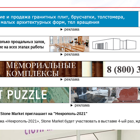
реклама
реклама
реклама
реклама
 Stone Market приглашает на "Некрополь-2021"
ка «Некрополь-2021», Stone Market будет участвовать в выставке 4-ый раз, ж