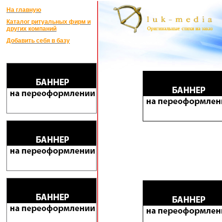
На главную
Каталог ритуальных фирм и
других компаний
Добавить себя в базу