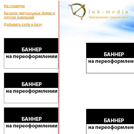
На главную
Каталог ритуальных фирм и
других компаний
Добавить себя в базу