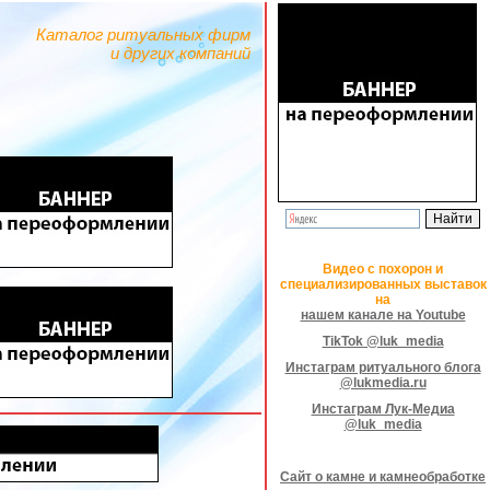
Каталог ритуальных фирм
и других компаний
Видео с похорон и
специализированных выставок
на
нашем канале на Youtube
TikTok @luk_media
Инстаграм ритуального блога
@lukmedia.ru
Инстаграм Лук-Медиа
@luk_media
Сайт о камне и камнеобработке