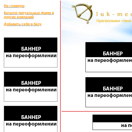
На главную
Каталог ритуальных фирм и
других компаний
Добавить себя в базу