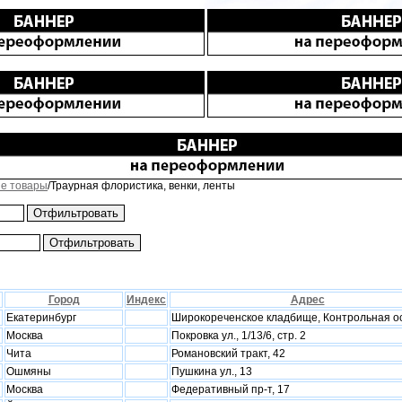
е товары
/Траурная флористика, венки, ленты
Город
Индекс
Адрес
Екатеринбург
Широкореченское кладбище, Контрольная ос
Москва
Покровка ул., 1/13/6, стр. 2
Чита
Романовский тракт, 42
Ошмяны
Пушкина ул., 13
Москва
Федеративный пр-т, 17