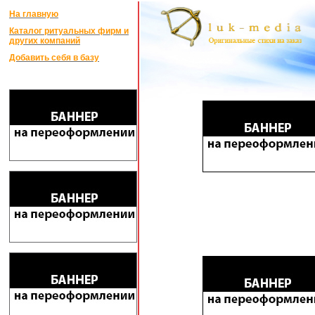
На главную
Каталог ритуальных фирм и
других компаний
Добавить себя в базу