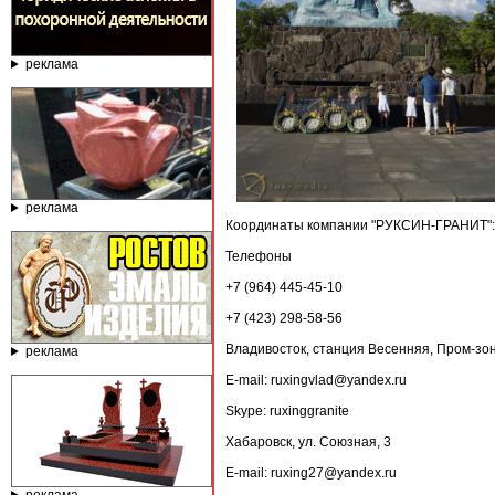
реклама
реклама
Координаты компании "РУКСИН-ГРАНИТ":
Телефоны
+7 (964) 445-45-10
+7 (423) 298-58-56
Владивосток, станция Весенняя, Пром-зона
реклама
E-mail: ruxingvlad@yandex.ru
Skype: ruxinggranite
Хабаровск, ул. Союзная, 3
E-mail: ruxing27@yandex.ru