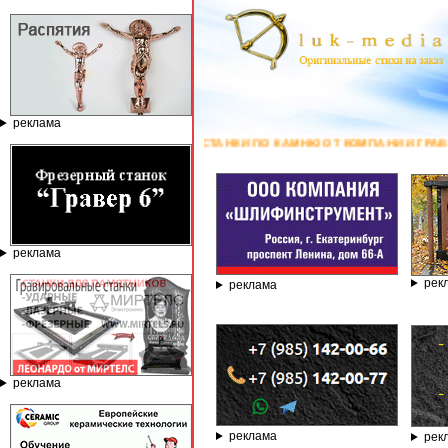
реклама
Е СТАНКИ ПО КАМНЮ ОТ КОМПАНИИ ГРАВЁР - ТЕЛЕФОН 8.800.77-53-44
реклама
рек
реклама
реклама
реклама
рек