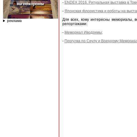
-
ENDEX 2016. Ритуальная выставка в Ток
-
Японская флористика и роботы на выста
Для всех, кому интересны мемориалы, 
реклама
репортажами:
-
Мемориал Иводзимы;
-
Прогулка по Сеулу и Военному Мемориал