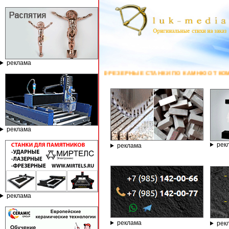
реклама
 И ФРЕЗЕРНЫЕ СТАНКИ ПО КАМНЮ ОТ КОМПАНИИ ГРАВЁР - ТЕЛЕФОН 8.
реклама
рек
реклама
реклама
реклама
рек