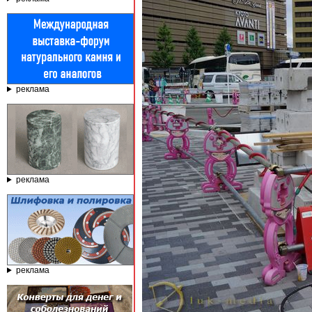
реклама
реклама
реклама