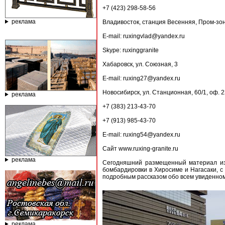
+7 (423) 298-58-56
реклама
Владивосток, станция Весенняя, Пром-зона
E-mail: ruxingvlad@yandex.ru
Skype: ruxinggranite
Хабаровск, ул. Союзная, 3
E-mail: ruxing27@yandex.ru
Новосибирск, ул. Станционная, 60/1, оф. 
реклама
+7 (383) 213-43-70
+7 (913) 985-43-70
E-mail: ruxing54@yandex.ru
Сайт www.ruxing-granite.ru
реклама
Сегодняшний размещенный материал из
бомбардировки в Хиросиме и Нагасаки, с
подробным рассказом обо всем увиденном 
реклама