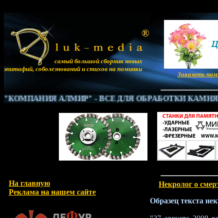
самый большой сборник новых
эпитафий, соболезнований и стихов на поминки
Заказать па
КОМПАНИЯ АЛМИР" - ВСЁ ДЛЯ ОБРАБОТКИ КАМНЯ
WW
На главную
Некролог о смер
Реклама на нашем сайте
Образец текста нек