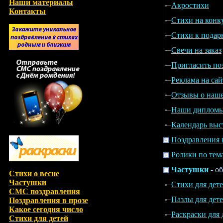
Наши материалы
Акростихи
Контакты
Стихи на конк
Стихи к подар
Свечи на заказ
Пригласить по
Реклама на сай
Отзывы о наше
Наши диплом
Календарь выс
Поздравления 
Ролики по тем
Частушки
- о
Стихи о весне
Частушки
Стихи для дет
СМС поздравления
Пазлы для дет
Поздравления в прозе
Какое сегодня число
Раскраски для 
Стихи для детей