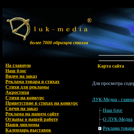
более 7000 образцов стихов
На главную
Карта сайта
Наш блог
Видео на заказ
Реклама товара в стихах
Для просмотра соде
Стихи для рекламы
Акростихи
Стихи на конкурс
ЛУК-Медиа - главна
Приветствие в стихах на конкурс
Свечи на заказ
Наш блог
Реклама на нашем сайте
Отзывы о нашей работе
О ЛУК-Медиа
Наши дипломы
Реклама товара
Календарь выставок