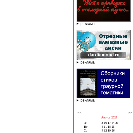
реклама
реклама
реклама
<<
>>
Август 2026
Пн
3
10
17
24
31
Вт
4
11
18
25
Ср
5
12
19
26