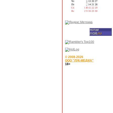
Чт
6
13
20
27
Пт
7
14
21
28
Сб
1
8
15
22
29
Вс
2
9
16
23
30
© 2008-2026
ООО "ЛУК-МЕДИА"
18+