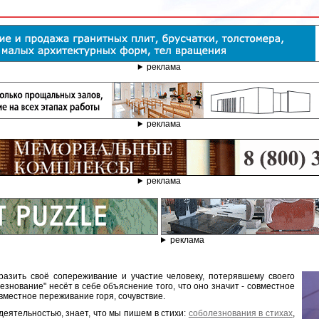
реклама
реклама
реклама
реклама
разить своё сопереживание и участие человеку, потерявшему своего
лезнование" несёт в себе объяснение того, что оно значит - совместное
вместное переживание горя, сочувствие.
деятельностью, знает, что мы пишем в стихи:
соболезнования в стихах
,