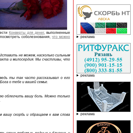
рести
Конверты для денег
, выполненные
реклама
 посмотреть соболезнования,
что можно
едставить не можем, насколько сильным
такта и милосердия. Мы счастливы, что
реклама
 ведь ты так часто рассказывал о его
Бога о тебе и вашей семье.
лю облегчить вашу боль. Можно только
.
реклама
ем вашу скорбь и обращаем к вам слова