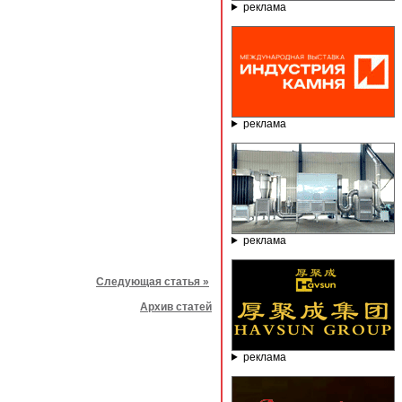
реклама
реклама
реклама
Следующая статья »
Архив статей
реклама