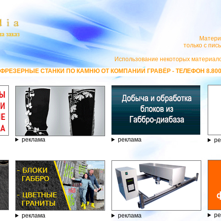
Матери
только с пи
Использование некоторых материало
ТАНКИ ПО КАМНЮ ОТ КОМПАНИИ ГРАВЁР - ТЕЛЕФОН 8.800.77-53-440, 
реклама
реклама
ре
ре
реклама
реклама